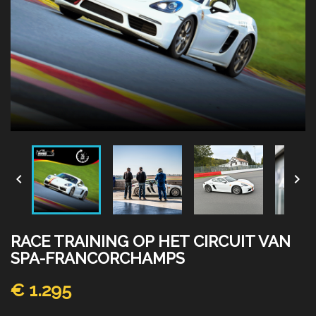


RACE TRAINING OP HET CIRCUIT VAN
SPA-FRANCORCHAMPS
€ 1.295