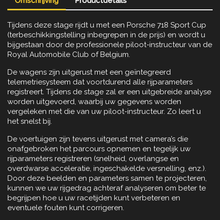
Omschrijving
Productdetails
Tijdens deze stage rijdt u met een Porsche 718 Sport Cup
(terbeschikkingstelling inbegrepen in de prijs) en wordt u
bijgestaan door de professionele piloot-instructeur van de
Royal Automobile Club of Belgium.
De wagens zijn uitgerust met een geïntegreerd
telemetriesysteem dat voortdurend alle rijparameters
registreert. Tijdens de stage zal er een uitgebreide analyse
worden uitgevoerd, waarbij uw gegevens worden
vergeleken met die van uw piloot-instructeur. Zo leert u
het snelst bij.
De voertuigen zijn tevens uitgerust met camera’s die
onafgebroken het parcours opnemen en tegelijk uw
rijparameters registreren (snelheid, overlangse en
overdwarse acceleratie, ingeschakelde versnelling, enz.).
Door deze beelden en parameters samen te projecteren,
kunnen we uw rijgedrag achteraf analyseren om beter te
begrijpen hoe u uw racetijden kunt verbeteren en
eventuele fouten kunt corrigeren.