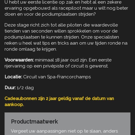
U hebt uw eerste licentie op zak en hebt al een zekere
ervaring opgebouwd als racepiloot maar u wilt nog beter
doen en voor de podiumplaatsen strijden?
Deze stage richt zich tot alle piloten die waardevolle
tienden van seconden willen sprokkelen om voor de
podiumplaatsen te kunnen strijden. Onze specialisten
reiken u heel wat tips en tricks aan om uw tijden ronde na
ronde omlaag te krijgen.
Voorwaarden:
minimaal 18 jaar oud zijn. Een eerste
rijervaring op een privépiste of circuit is gewenst.
Locatie:
Circuit van Spa-Francorchamps
Duur:
1/2 dag
Cadeaubonnen zijn 2 jaar geldig vanaf de datum van
aankoop.
Productmaatwerk
Vergeet uw aanpassingen niet op te slaan, anders