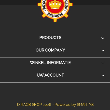

PRODUCTS

OUR COMPANY
keyboard_arrow_down
WINKEL INFORMATIE

UW ACCOUNT
© RACB SHOP 2026 - Powered by SMARTYS