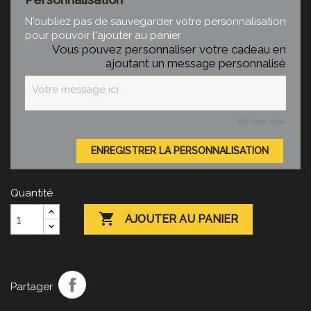
N'oubliez pas de sauvegarder votre personnalisation
pour pouvoir l'ajouter au panier
Vous pouvez personnaliser votre cadeau en
ajoutant un message personnalisé
80 char. max
ENREGISTRER LA PERSONNALISATION
Quantité

AJOUTER AU PANIER
Partager