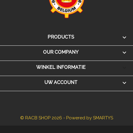

PRODUCTS

OUR COMPANY
keyboard_arrow_down
WINKEL INFORMATIE

UW ACCOUNT
© RACB SHOP 2026 - Powered by SMARTYS