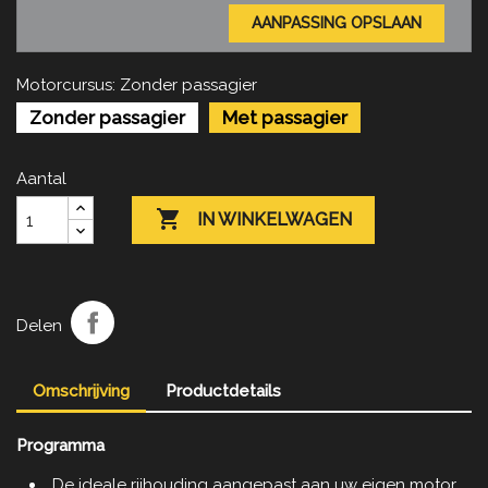
AANPASSING OPSLAAN
Motorcursus: Zonder passagier
Zonder passagier
Met passagier
Aantal

IN WINKELWAGEN
Delen
Omschrijving
Productdetails
Programma
De ideale rijhouding aangepast aan uw eigen motor.