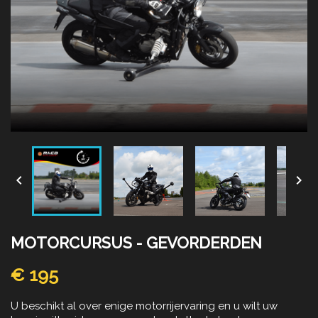


MOTORCURSUS - GEVORDERDEN
€ 195
U beschikt al over enige motorrijervaring en u wilt uw