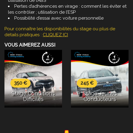
utilisation de l’ABS
Pertes d’adhérences en virage : comment les éviter et
les contrôler ; utilisation de l’ESP
Possibilité d’essai avec voiture personnelle
Pour connaître les disponibilités du stage ou plus de
détails pratiques :
CLIQUEZ ICI
VOUS AIMEREZ AUSSI
350 €
245 €
Stage Conditions
Stage Jeunes
Difficiles
Conducteurs