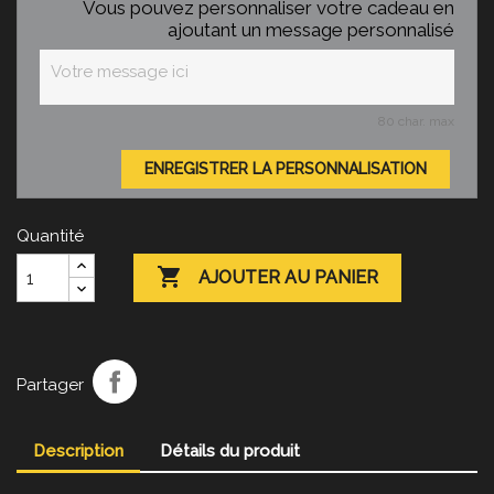
Vous pouvez personnaliser votre cadeau en
ajoutant un message personnalisé
80 char. max
ENREGISTRER LA PERSONNALISATION
Quantité

AJOUTER AU PANIER
Partager
Description
Détails du produit