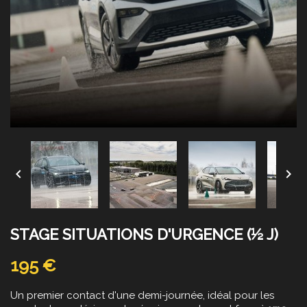


STAGE SITUATIONS D'URGENCE (½ J)
195 €
Un premier contact d'une demi-journée, idéal pour les